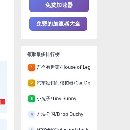
免费加速器
免费的加速器大全
领取最多排行榜
吾今有世家/House of Legacy
1
汽车经销商模拟器/Car Dealer Simulator
2
小兔子/Tiny Bunny
3
理、
方块公国/Drop Duchy
4
冰宫传说2/Beyond the Ice Palace 2
5