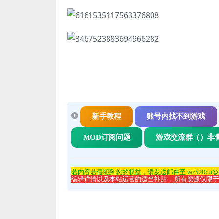
新手教程
账号内找不到游戏
MOD订阅问题
游戏交流群（）非
若内容若侵
犯到您的权益，请发送邮件至 wz520cu@
编辑详情以及本站运营的适当补贴， 所有资源仅限