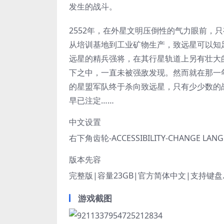
发生的战斗。
2552年，在外星文明压倒性的气力眼前，
从培训基地到工业矿物生产，致远星可以知
远星的精兵强将，在其行星轨道上另有壮大
下之中，一直未被强敌发现。然而就在那一
的星盟军队终于杀向致远星，只有少少数的
早已注定……
中文设置
右下角齿轮-ACCESSIBILITY-CHANGE LAN
版本先容
完整版|容量23GB|官方简体中文|支持键盘
游戏截图