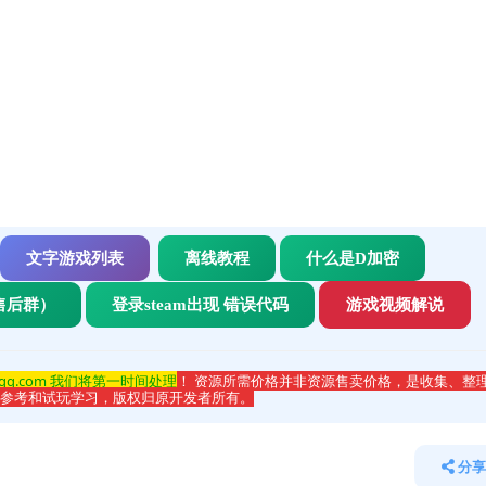
文字游戏列表
离线教程
什么是D加密
售后群）
登录steam出现 错误代码
游戏视频解说
qq.com 我们将第一时间处理
！ 资源所需价格并非资源售卖价格，是收集、整
于参考和试玩学习，版权归原开发者所有。
分享