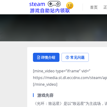
首页
详情介绍
常见问题
[mine_video type=”iframe” vid=”
https://media.st.dl.eccdnx.com/steam
[/mine_video]
游戏先容
《光环：致远星》是以“致远星”为主战场，