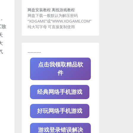
网盘安装教程
离线游戏教程
网盘下载一般默认为解压密码
，
“XDGAME”或“WWW.XDGAME.COM”
C致
纯大写字母 可直接复制使用
天
大
气
---------
点击我领取精品软
件
经典网络手机游戏
好玩网络手机游戏
游戏登录错误解决