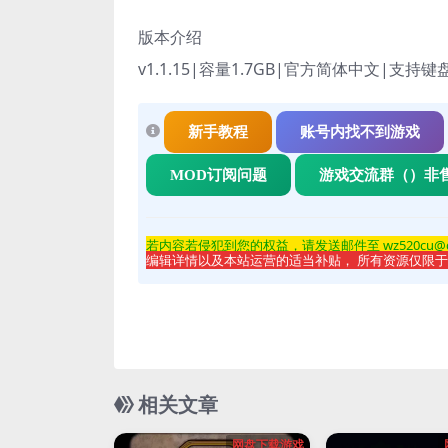
版本介绍
v1.1.15|容量1.7GB|官方简体中文|支持键
新手教程
账号内找不到游戏
MOD订阅问题
游戏交流群（）非
若内容若侵
犯到您的权益，请发送邮件至 wz520cu@
编辑详情以及本站运营的适当补贴， 所有资源仅限
相关文章
网盘下载游戏