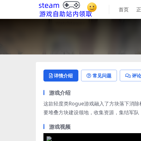
首页
详情介绍
常见问题
评
游戏介绍
这款轻度类Rogue游戏融入了方块落下消
要堆叠方块建设领地，收集资源，集结军队
游戏视频