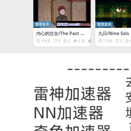
管理发布
HOT
管理发布
内心的过去/The Past Wi
九日/Nine Sols
thin
4 年前
0
0
2.2K
1
7 月前
0