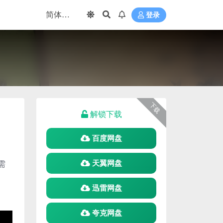
登录
下载
解锁下载
百度网盘
需
天翼网盘
迅雷网盘
夸克网盘