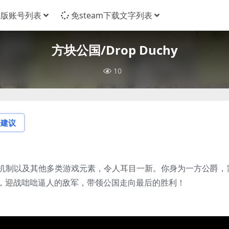
正版账号列表
免steam下载文字列表
方块公国/Drop Duchy
10
论建议
除机制以及其他多类游戏元素，令人耳目一新。你身为一方公爵，
，迎战咄咄逼人的敌军，带领公国走向最后的胜利！