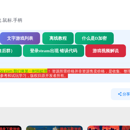
盘.鼠标.手柄
文字游戏列表
离线教程
什么是D加密
售后群）
登录steam出现 错误代码
游戏视频解说
qq.com 我们将第一时间处理
！ 资源所需价格并非资源售卖价格，是收集、整
于参考和试玩学习，版权归原开发者所有。
分享
网盘下载游戏
网盘下载游戏
网盘