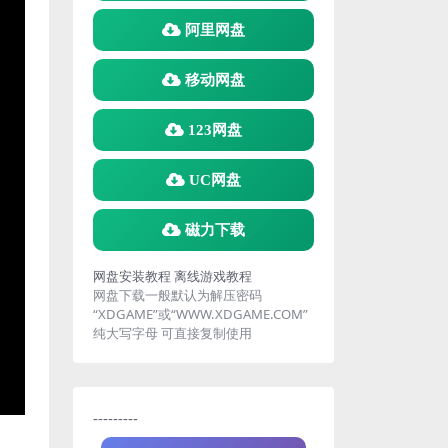
阿里网盘
移动网盘
123网盘
UC网盘
磁力下载
网盘安装教程
离线游戏教程
网盘下载一般默认为解压密码
“XDGAME”或“WWW.XDGAME.COM”
纯大写字母 可直接复制使用
---------