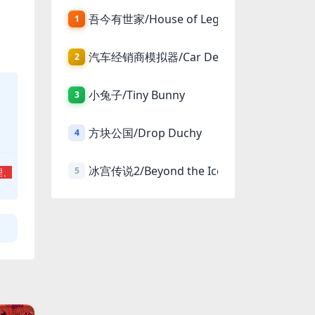
吾今有世家/House of Legacy
1
汽车经销商模拟器/Car Dealer Simulator
2
小兔子/Tiny Bunny
3
方块公国/Drop Duchy
4
冰宫传说2/Beyond the Ice Palace 2
5
理、
下载游戏