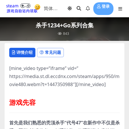
登录
杀手1234+Go系列合集
843
详情介绍
常见问题
[mine_video type=”iframe” vid=”
https://media.st.dl.eccdnx.com/steam/apps/950/m
ovie480.webm?t=1447350988″][/mine_video]
游戏先容
首先是我们熟悉的秃顶杀手“代号47”在新作中不仅是杀