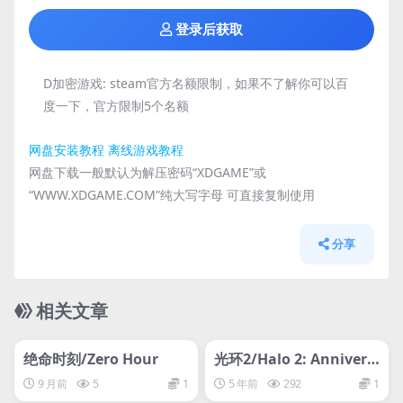
登录后获取
D加密游戏:
steam官方名额限制，如果不了解你可以百
度一下，官方限制5个名额
网盘安装教程
离线游戏教程
网盘下载一般默认为解压密码“XDGAME”或
“WWW.XDGAME.COM”纯大写字母 可直接复制使用
分享
相关文章
管理发布
HOT
管理发布
HOT
网盘下载游戏
网盘下载游戏
绝命时刻/Zero Hour
光环2/Halo 2: Annivers
ary
9 月前
5
1
5 年前
292
1