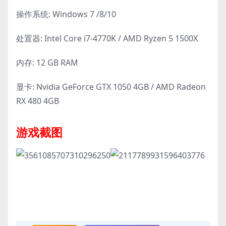
操作系统: Windows 7 /8/10
处置器: Intel Core i7-4770K / AMD Ryzen 5 1500X
内存: 12 GB RAM
显卡: Nvidia GeForce GTX 1050 4GB / AMD Radeon
RX 480 4GB
游戏截图