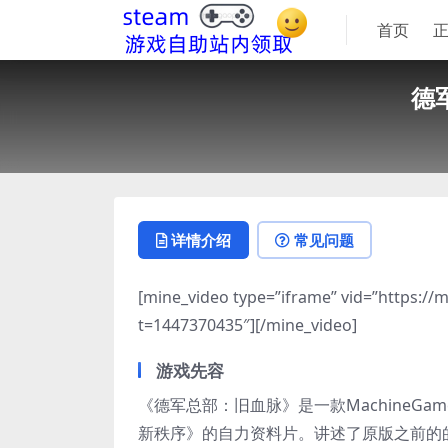
首页
德军
详情介绍
常见问题
[mine_video type=”iframe” vid=”https:/
t=1447370435″][/mine_video]
游戏先容
《德军总部：旧血脉》是一款MachineGa
新秩序》的自力资料片。讲述了原版之前的的