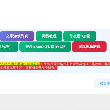
文字游戏列表
离线教程
什么是D加密
售后群）
登录steam出现 错误代码
游戏视频解说
qq.com 我们将第一时间处理
！ 资源所需价格并非资源售卖价格，是收集、整
于参考和试玩学习，版权归原开发者所有。
分享