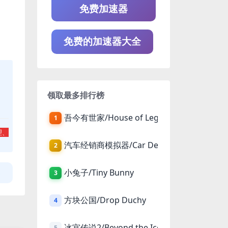
免费加速器
免费的加速器大全
领取最多排行榜
吾今有世家/House of Legacy
1
理、
汽车经销商模拟器/Car Dealer Simulator
2
小兔子/Tiny Bunny
3
方块公国/Drop Duchy
4
冰宫传说2/Beyond the Ice Palace 2
5