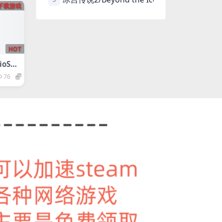
下载游戏
HOT
oSh
76
1