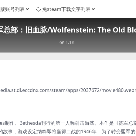
正版账号列表
免steam下载文字列表
总部：旧血脉/Wolfenstein: The Old Bl
1.1K
/media.st.dl.eccdnx.com/steam/apps/2037672/movie480.we
mes制作、Bethesda刊行的第一人称射击游戏。本作是《德军总
故事，游戏设定纳粹即将赢得二战的1946年，为了转变盟军的