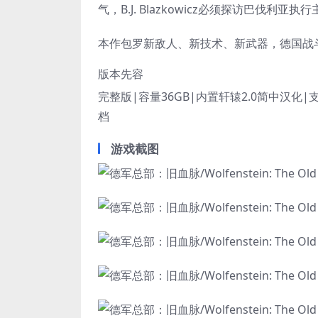
气，B.J. Blazkowicz必须探访巴伐利亚执
本作包罗新敌人、新技术、新武器，德国战
版本先容
完整版|容量36GB|内置轩辕2.0简中汉化
档
游戏截图