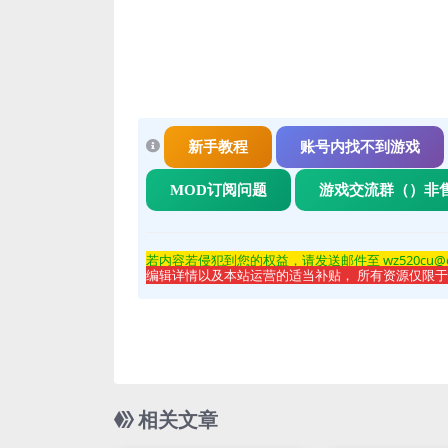
新手教程
账号内找不到游戏
MOD订阅问题
游戏交流群（）非
若内容若侵
犯到您的权益，请发送邮件至 wz520cu@
编辑详情以及本站运营的适当补贴， 所有资源仅限
相关文章