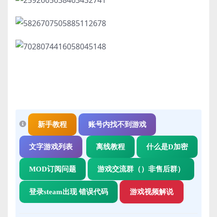
新手教程
账号内找不到游戏
文字游戏列表
离线教程
什么是D加密
MOD订阅问题
游戏交流群（）非售后群）
登录steam出现 错误代码
游戏视频解说