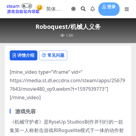
登录
Roboquest/机械人义务
1.8K
详情介绍
常见问题
[mine_video type=”iframe” vid=”
https://media.st.dl.eccdnx.com/steam/apps/25679
7643/movie480_vp9.webm?t=1597939773″]
[/mine_video]
游戏先容
《机械守护者》是RyseUp Studios制作并刊行的一款
集第一人称射击游戏和Roguelite模式于一体的动作射