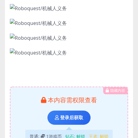
隐藏内容
本内容需权限查看
登录后获取
普通:
1游戏币
钻石:
解锁
王者:
解锁