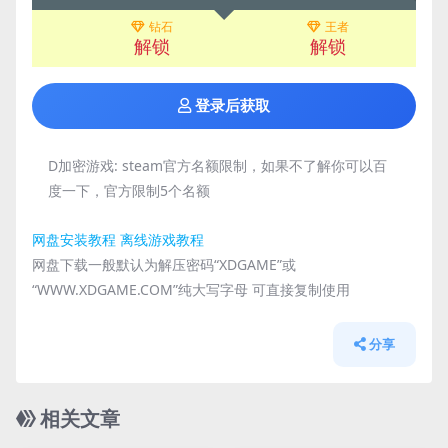
钻石
王者
解锁
解锁
登录后获取
D加密游戏:
steam官方名额限制，如果不了解你可以百
度一下，官方限制5个名额
网盘安装教程
离线游戏教程
网盘下载一般默认为解压密码“XDGAME”或
“WWW.XDGAME.COM”纯大写字母 可直接复制使用
分享
相关文章
管理发布
HOT
管理发布
HOT