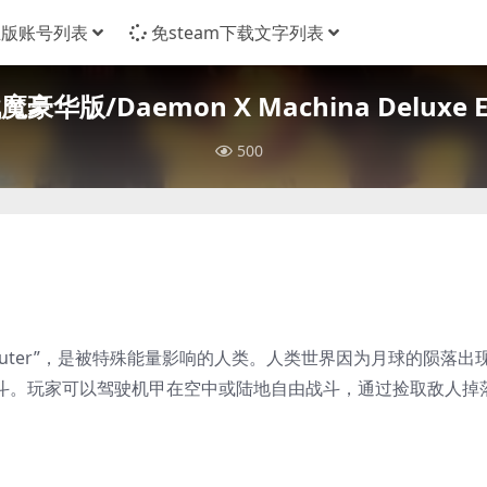
正版账号列表
免steam下载文字列表
豪华版/Daemon X Machina Deluxe Ed
500
uter”，是被特殊能量影响的人类。人类世界因为月球的陨落出
战斗。玩家可以驾驶机甲在空中或陆地自由战斗，通过捡取敌人掉