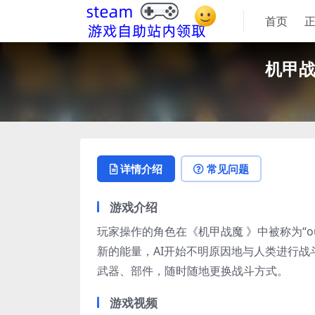
首页
机甲战魔
详情介绍
常见问题
游戏介绍
玩家操作的角色在《机甲战魔 》中被称为“o
新的能量，AI开始不明原因地与人类进行
武器、部件，随时随地更换战斗方式。
游戏视频