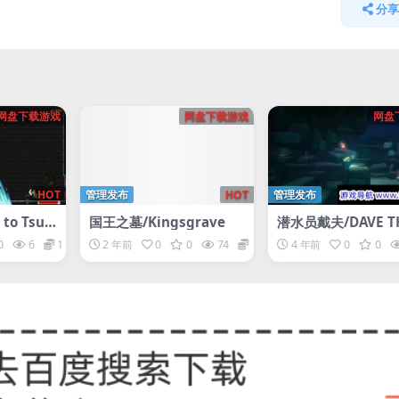
分享
网盘下载游戏
网盘下载游戏
网盘
HOT
管理发布
HOT
管理发布
to Tsuk
国王之墓/Kingsgrave
潜水员戴夫/DAVE TH
VER
0
6
1
2 年前
0
0
74
1
4 年前
0
0