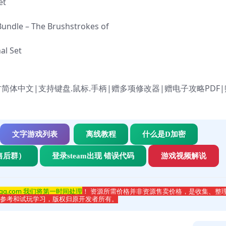
et
undle – The Brushstrokes of
al Set
B|官方简体中文|支持键盘.鼠标.手柄|赠多项修改器|赠电子攻略PDF
文字游戏列表
离线教程
什么是D加密
售后群）
登录steam出现 错误代码
游戏视频解说
qq.com 我们将第一时间处理
！ 资源所需价格并非资源售卖价格，是收集、整
于参考和试玩学习，版权归原开发者所有。