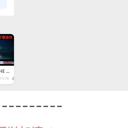
下载游戏
HOT
E DI
5.7K
1