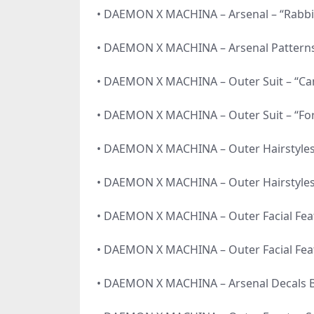
• DAEMON X MACHINA – Arsenal – “Rabbi
• DAEMON X MACHINA – Arsenal Pattern
• DAEMON X MACHINA – Outer Suit – “Ca
• DAEMON X MACHINA – Outer Suit – “For
• DAEMON X MACHINA – Outer Hairstyles
• DAEMON X MACHINA – Outer Hairstyles
• DAEMON X MACHINA – Outer Facial Fea
• DAEMON X MACHINA – Outer Facial Fea
• DAEMON X MACHINA – Arsenal Decals 