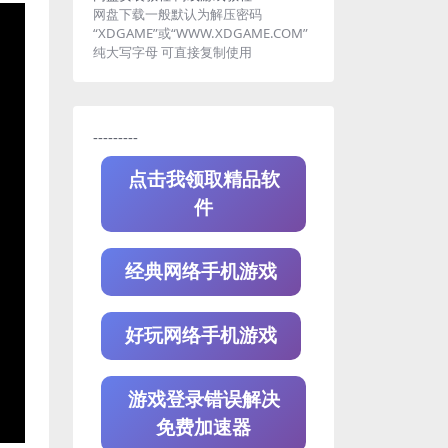
网盘下载一般默认为解压密码
“XDGAME”或“WWW.XDGAME.COM”
纯大写字母 可直接复制使用
---------
点击我领取精品软
件
经典网络手机游戏
好玩网络手机游戏
游戏登录错误解决
免费加速器