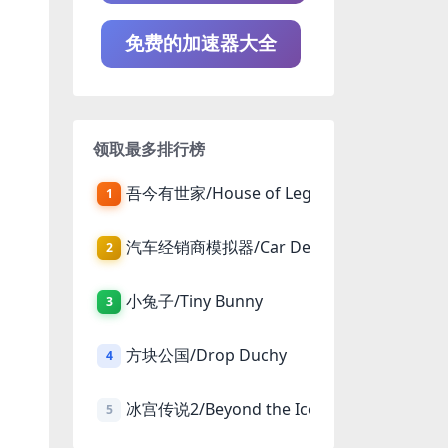
免费的加速器大全
领取最多排行榜
吾今有世家/House of Legacy
1
汽车经销商模拟器/Car Dealer Simulator
2
小兔子/Tiny Bunny
3
方块公国/Drop Duchy
4
冰宫传说2/Beyond the Ice Palace 2
5