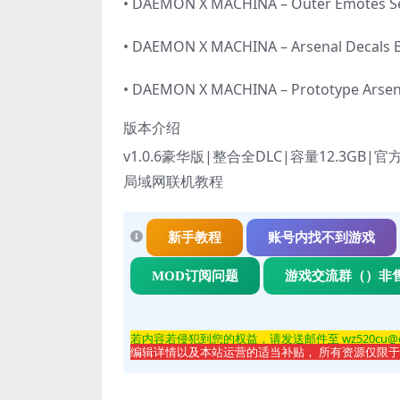
• DAEMON X MACHINA – Outer Emotes S
• DAEMON X MACHINA – Arsenal Decals B
• DAEMON X MACHINA – Prototype Arsen
版本介绍
v1.0.6豪华版|整合全DLC|容量12.3G
局域网联机教程
新手教程
账号内找不到游戏
MOD订阅问题
游戏交流群（）非
若内容若侵
犯到您的权益，请发送邮件至 wz520cu@
编辑详情以及本站运营的适当补贴， 所有资源仅限