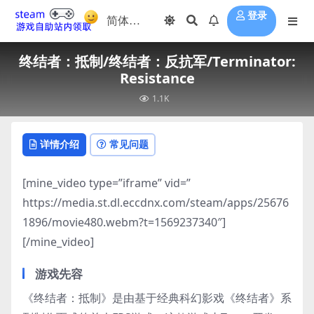
登录
终结者：抵制/终结者：反抗军/Terminator:
Resistance
1.1K
详情介绍
常见问题
[mine_video type=”iframe” vid=”
https://media.st.dl.eccdnx.com/steam/apps/25676
1896/movie480.webm?t=1569237340″]
[/mine_video]
游戏先容
《终结者：抵制》是由基于经典科幻影戏《终结者》系