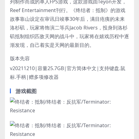
列制作而成的单人FPS游戏，这款游戏由Teyon开发，
Reef Entertainment刊行。《终结者：抵制》的游戏
故事靠山设定在审讯日竣事30年后，满目疮痍的未来
洛杉矶，玩家将饰演二等兵Jacob Rivers，投身到洛杉
矶抵制组织匹敌天网的战斗中，玩家将在嬉戏历程中逐
渐发现，自己着实是天网的最新目的。
版本先容
v20211210|容量25.7GB|官方简体中文|支持键盘.鼠
标.手柄|赠多项修改器
游戏截图