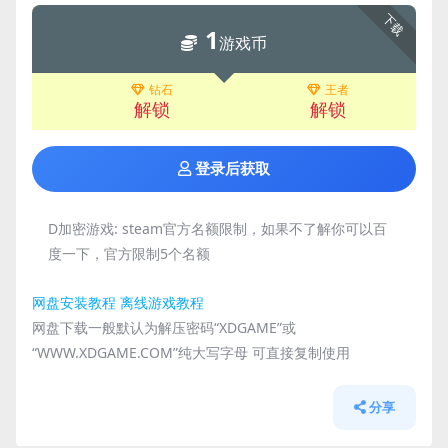
下载
1
游戏币
钻石
王者
解锁
解锁
登录后获取
D加密游戏:
steam官方名额限制，如果不了解你可以百
度一下，官方限制5个名额
网盘安装教程
离线游戏教程
网盘下载一般默认为解压密码“XDGAME”或
“WWW.XDGAME.COM”纯大写字母 可直接复制使用
分享