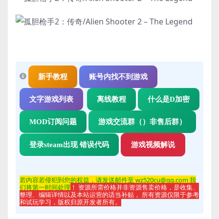
新手教程
账号内找不到游戏
文字游戏列表
离线教程
什么是D加密
MOD订阅问题
游戏交流群（）非售后群）
登录steam出现 错误代码
游戏视频解说
若内容若侵
犯到您的权益，请发送邮件至 wz520cu@qq.com 我
们将第一时间处理
！ 资源所需价格并非资源售卖价格，是收集、
整理、编辑详情以及本站运营的适当补贴， 所有资源仅限于参考
和试玩学习，版权归原开发者所有。