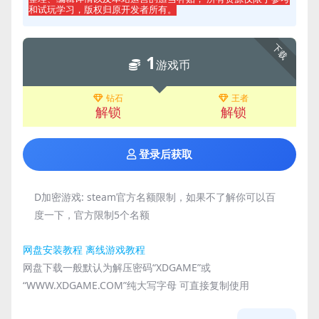
和试玩学习，版权归原开发者所有。
下载
1
游戏币
钻石
王者
解锁
解锁
登录后获取
D加密游戏:
steam官方名额限制，如果不了解你可以百
度一下，官方限制5个名额
网盘安装教程
离线游戏教程
网盘下载一般默认为解压密码“XDGAME”或
“WWW.XDGAME.COM”纯大写字母 可直接复制使用