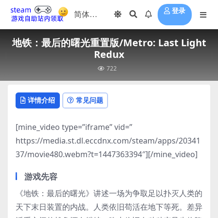
登录
地铁：最后的曙光重置版/Metro: Last Light
Redux
722
详情介绍
常见问题
[mine_video type=”iframe” vid=”
https://media.st.dl.eccdnx.com/steam/apps/20341
37/movie480.webm?t=1447363394″][/mine_video]
游戏先容
《地铁：最后的曙光》讲述一场为争取足以扑灭人类的
天下末日装置的内战。人类依旧苟活在地下等死。差异