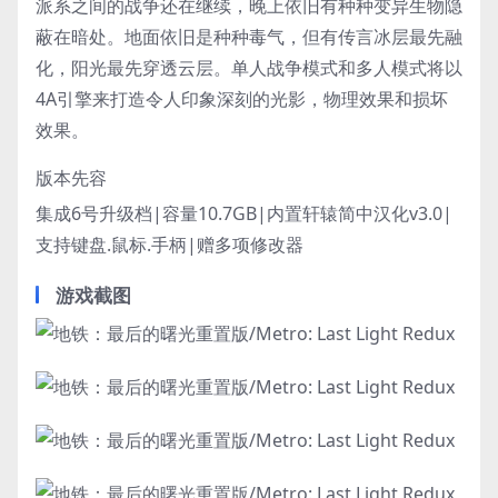
派系之间的战争还在继续，晚上依旧有种种变异生物隐
蔽在暗处。地面依旧是种种毒气，但有传言冰层最先融
化，阳光最先穿透云层。单人战争模式和多人模式将以
4A引擎来打造令人印象深刻的光影，物理效果和损坏
效果。
版本先容
集成6号升级档|容量10.7GB|内置轩辕简中汉化v3.0|
支持键盘.鼠标.手柄|赠多项修改器
游戏截图