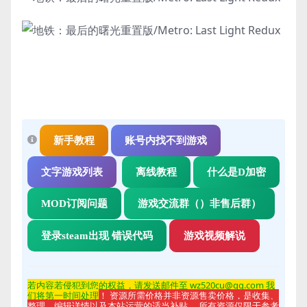
新手教程
账号内找不到游戏
文字游戏列表
离线教程
什么是D加密
MOD订阅问题
游戏交流群（）非售后群）
登录steam出现 错误代码
游戏视频解说
若内容若侵
犯到您的权益，请发送邮件至 wz520cu@qq.com 我
们将第一时间处理
！ 资源所需价格并非资源售卖价格，是收集、
整理、编辑详情以及本站运营的适当补贴， 所有资源仅限于参考