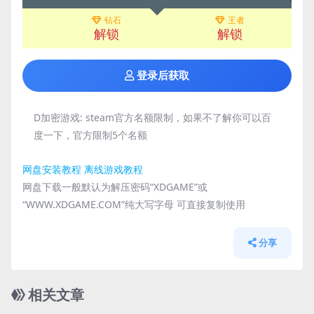
钻石
王者
解锁
解锁
登录后获取
D加密游戏:
steam官方名额限制，如果不了解你可以百
度一下，官方限制5个名额
网盘安装教程
离线游戏教程
网盘下载一般默认为解压密码“XDGAME”或
“WWW.XDGAME.COM”纯大写字母 可直接复制使用
分享
相关文章
管理发布
HOT
管理发布
HOT