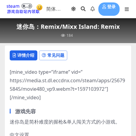
登录
迷你岛：Remix/Mixx Island: Remix
184
详情介绍
常见问题
[mine_video type=”iframe” vid=”
https://media.st.dl.eccdnx.com/steam/apps/25679
5845/movie480_vp9.webm?t=1597103972″]
[/mine_video]
游戏先容
迷你岛是简朴难度的握枪&单人闯关方式的小游戏。
中文设置