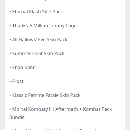
• Eternal Klash Skin Pack
• Thanks A Million Johnny Cage
• All Hallows’ Eve Skin Pack
• Summer Heat Skin Pack
• Shao Kahn
• Frost
• Klassic Femme Fatale Skin Pack
• Mortal Kombatÿ11: Aftermath + Kombat Pack
Bundle