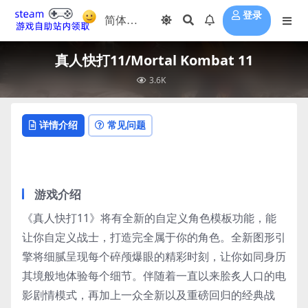
登录
真人快打11/Mortal Kombat 11
3.6K
详情介绍
常见问题
游戏介绍
《真人快打11》将有全新的自定义角色模板功能，能
让你自定义战士，打造完全属于你的角色。全新图形引
擎将细腻呈现每个碎颅爆眼的精彩时刻，让你如同身历
其境般地体验每个细节。伴随着一直以来脍炙人口的电
影剧情模式，再加上一众全新以及重磅回归的经典战