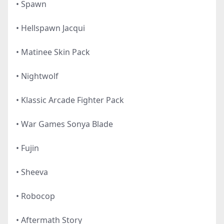
• Spawn
• Hellspawn Jacqui
• Matinee Skin Pack
• Nightwolf
• Klassic Arcade Fighter Pack
• War Games Sonya Blade
• Fujin
• Sheeva
• Robocop
• Aftermath Story