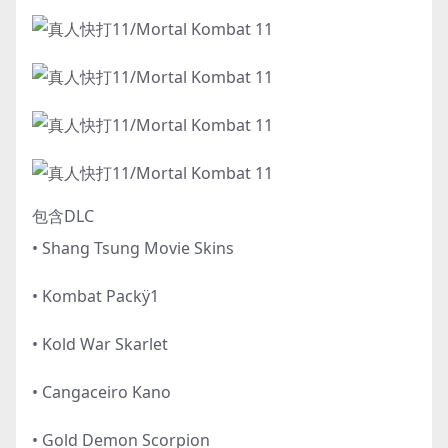
包含DLC
• Shang Tsung Movie Skins
• Kombat Packÿ1
• Kold War Skarlet
• Cangaceiro Kano
• Gold Demon Scorpion