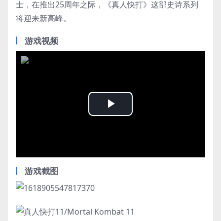
士，在推出25周年之际，《真人快打》这部史诗系列
将迎来新高峰。
游戏视频
Play
Video
游戏截图