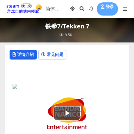
登录
铁拳7/Tekken 7
9.5K
详情介绍
常见问题
Play
Video