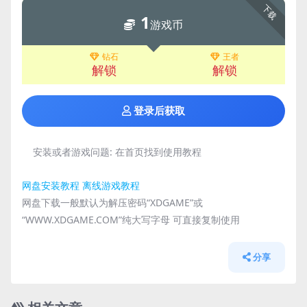
下载
1
游戏币
钻石
王者
解锁
解锁
登录后获取
安装或者游戏问题:
在首页找到使用教程
网盘安装教程
离线游戏教程
网盘下载一般默认为解压密码“XDGAME”或
“WWW.XDGAME.COM”纯大写字母 可直接复制使用
分享