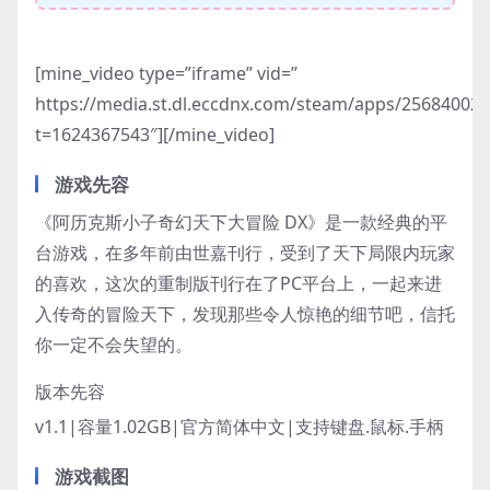
[mine_video type=”iframe” vid=”
https://media.st.dl.eccdnx.com/steam/apps/2568400
t=1624367543″][/mine_video]
游戏先容
《阿历克斯小子奇幻天下大冒险 DX》是一款经典的平
台游戏，在多年前由世嘉刊行，受到了天下局限内玩家
的喜欢，这次的重制版刊行在了PC平台上，一起来进
入传奇的冒险天下，发现那些令人惊艳的细节吧，信托
你一定不会失望的。
版本先容
v1.1|容量1.02GB|官方简体中文|支持键盘.鼠标.手柄
游戏截图