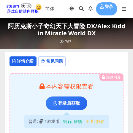
登录
阿历克斯小子奇幻天下大冒险 DX/Alex Kidd
in Miracle World DX
767
详情介绍
常见问题
隐藏内容
本内容需权限查看
登录后获取
普通:
1游戏币
钻石:
解锁
王者:
解锁