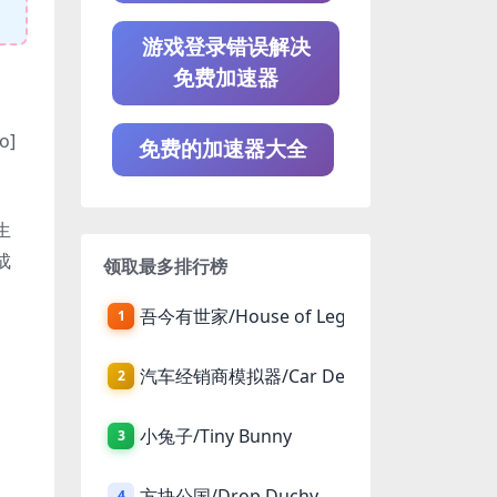
游戏登录错误解决
免费加速器
o]
免费的加速器大全
生
成
领取最多排行榜
吾今有世家/House of Legacy
1
汽车经销商模拟器/Car Dealer Simulator
2
小兔子/Tiny Bunny
3
方块公国/Drop Duchy
4