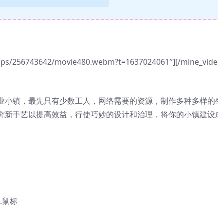
apps/256743642/movie480.webm?t=1637024061″][/mine_vide
业小镇，最先只有少数工人，网络需要的资源，制作多种多样的
究新手艺以提高效益，行使巧妙的设计和治理，将你的小镇建设
.鼠标