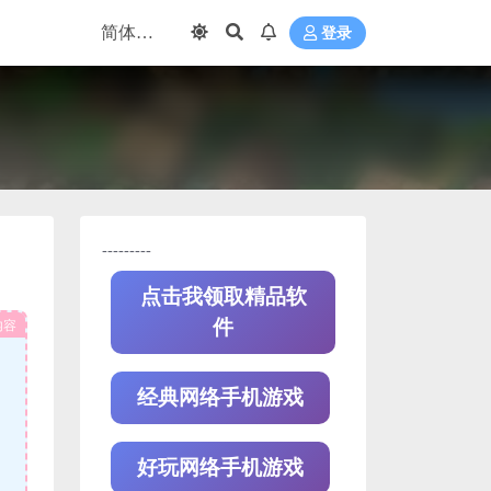
登录
---------
点击我领取精品软
内容
件
经典网络手机游戏
好玩网络手机游戏