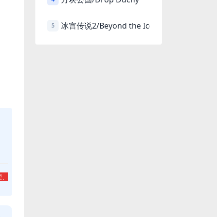
冰宫传说2/Beyond the Ice Palace 2
5
理、