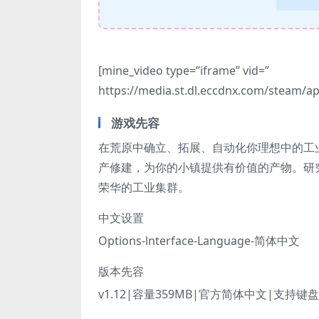
[mine_video type=”iframe” vid=”
https://media.st.dl.eccdnx.com/steam/
游戏先容
在荒原中确立、拓展、自动化你理想中的工
产修建，为你的小镇提供有价值的产物。研
荣华的工业集群。
中文设置
Options-lnterface-Language-简体中文
版本先容
v1.12|容量359MB|官方简体中文|支持键盘