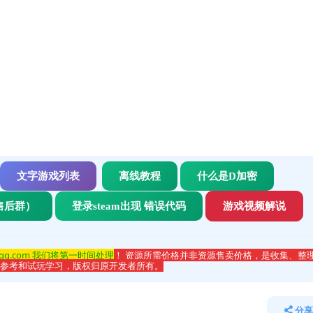
文字游戏列表
离线教程
什么是D加密
售后群）
登录steam出现 错误代码
游戏视频解说
qq.com 我们将第一时间处理
！ 资源所需价格并非资源售卖价格，是收集、整
于参考和试玩学习，版权归原开发者所有。
分享