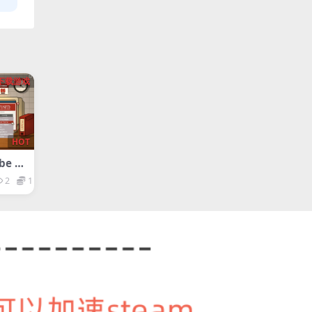
下载游戏
HOT
be a
2
1