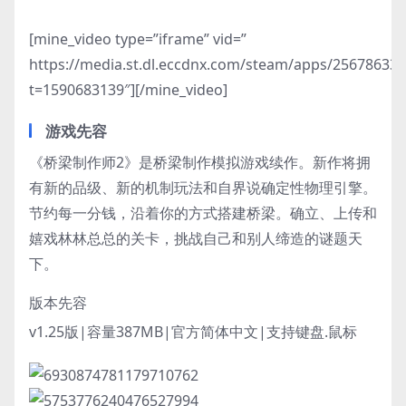
[mine_video type=”iframe” vid=”
https://media.st.dl.eccdnx.com/steam/apps/2567863
t=1590683139″][/mine_video]
游戏先容
《桥梁制作师2》是桥梁制作模拟游戏续作。新作将拥
有新的品级、新的机制玩法和自界说确定性物理引擎。
节约每一分钱，沿着你的方式搭建桥梁。确立、上传和
嬉戏林林总总的关卡，挑战自己和别人缔造的谜题天
下。
版本先容
v1.25版|容量387MB|官方简体中文|支持键盘.鼠标