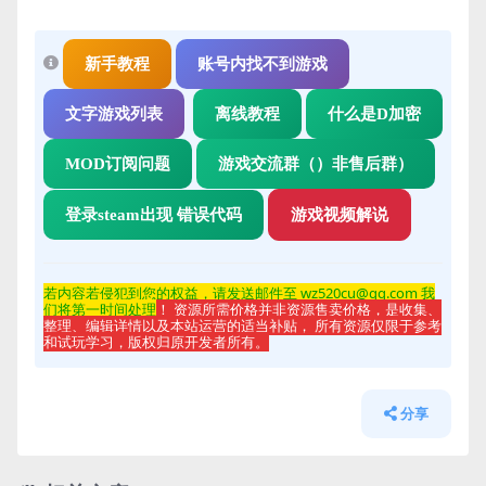
新手教程
账号内找不到游戏
文字游戏列表
离线教程
什么是D加密
MOD订阅问题
游戏交流群（）非售后群）
登录steam出现 错误代码
游戏视频解说
若内容若侵
犯到您的权益，请发送邮件至 wz520cu@qq.com 我
们将第一时间处理
！ 资源所需价格并非资源售卖价格，是收集、
整理、编辑详情以及本站运营的适当补贴， 所有资源仅限于参考
和试玩学习，版权归原开发者所有。
分享