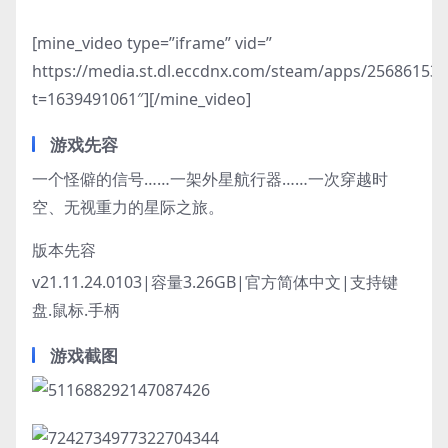
[mine_video type=”iframe” vid=”
https://media.st.dl.eccdnx.com/steam/apps/2568615
t=1639491061″][/mine_video]
游戏先容
一个怪僻的信号……一架外星航行器……一次穿越时
空、无视重力的星际之旅。
版本先容
v21.11.24.0103|容量3.26GB|官方简体中文|支持键
盘.鼠标.手柄
游戏截图