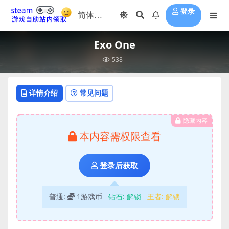
登录
Exo One
538
详情介绍
常见问题
隐藏内容
本内容需权限查看
登录后获取
普通:
1游戏币
钻石:
解锁
王者:
解锁