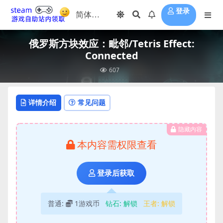
登录
俄罗斯方块效应：毗邻/Tetris Effect:
Connected
607
详情介绍
常见问题
隐藏内容
本内容需权限查看
登录后获取
普通:
1游戏币
钻石:
解锁
王者:
解锁