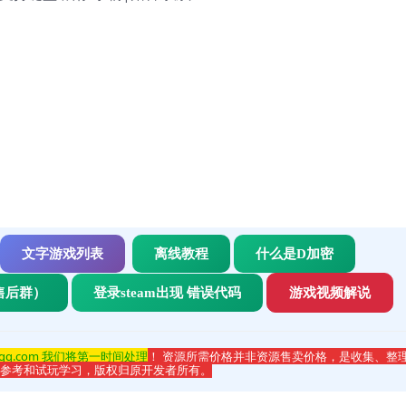
文字游戏列表
离线教程
什么是D加密
售后群）
登录steam出现 错误代码
游戏视频解说
qq.com 我们将第一时间处理
！ 资源所需价格并非资源售卖价格，是收集、整
于参考和试玩学习，版权归原开发者所有。