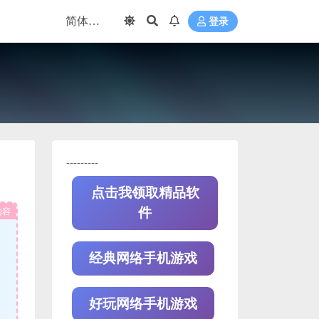
登录
---------
点击我领取精品软
内容
件
经典网络手机游戏
好玩网络手机游戏