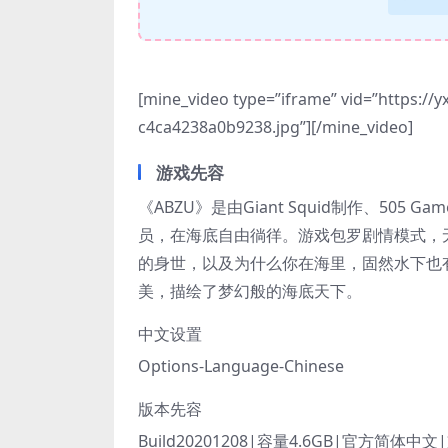
[mine_video type=”iframe” vid=”https://
c4ca4238a0b9238.jpg”][/mine_video]
游戏先容
《ABZU》是由Giant Squid制作、5
员，在海底自由徜徉。游戏包罗剧情模式，
的身世，以及为什么你在海里，固然水下也
美，描绘了梦幻般的海底天下。
中文设置
Options-Language-Chinese
版本先容
Build20201208|容量4.6GB|官方简体