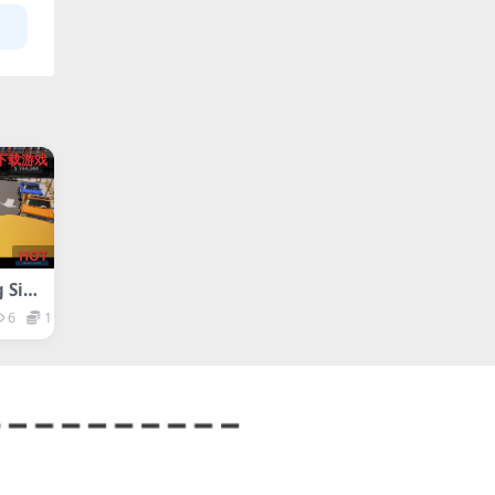
下载游戏
HOT
 Sim
6
1