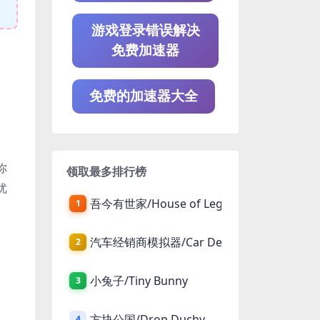
游戏登录错误解决
免费加速器
免费的加速器大全
你
领取最多排行榜
优
吾今有世家/House of Legacy
1
汽车经销商模拟器/Car Dealer Simulator
2
小兔子/Tiny Bunny
3
方块公国/Drop Duchy
4