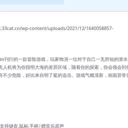
yx.33cat.cn/wp-content/uploads/2021/12/1640058857-
05 Games刊行的一款冒险游戏，玩家饰演一位对于自己一无所知的潜水
无人机将为你指明大海的差异区域，随着你的探索，你会领会到
有不少危险，好比来自明了鲨的追击。游戏气概清新，画面异常
中文|支持键盘.鼠标.手柄|赠音乐原声