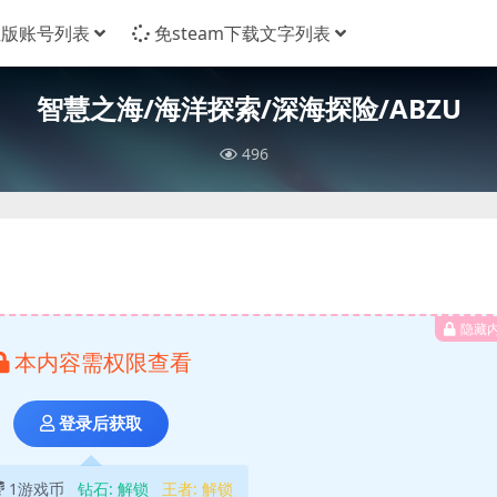
正版账号列表
免steam下载文字列表
智慧之海/海洋探索/深海探险/ABZU
496
隐藏
本内容需权限查看
登录后获取
1游戏币
钻石:
解锁
王者:
解锁