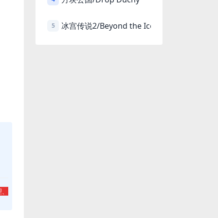
冰宫传说2/Beyond the Ice Palace 2
5
理、