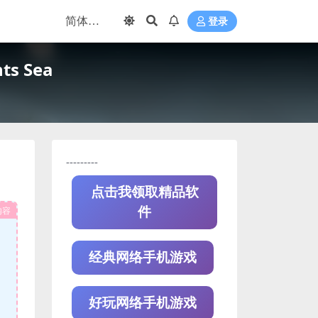
登录
s Sea
---------
点击我领取精品软
内容
件
经典网络手机游戏
好玩网络手机游戏