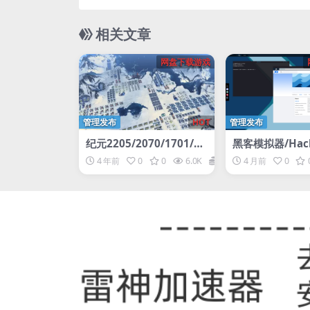
相关文章
网盘下载游戏
管理发布
HOT
管理发布
纪元2205/2070/1701/14
黑客模拟器/Hack
04
ulator
4 年前
0
0
6.0K
1
4 月前
0