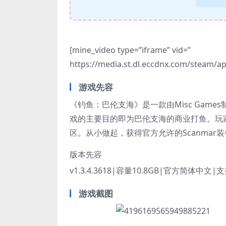
[mine_video type=”iframe” vid=”
https://media.st.dl.eccdnx.com/steam/
游戏先容
《钓鱼：巴伦支海》是一款由Misc Games制作
戏的主要目的即为巴伦支海的商业打鱼。玩
区。从小做起，获得官方允许的Scanma
版本先容
v1.3.4.3618|容量10.8GB|官方简体中文
游戏截图