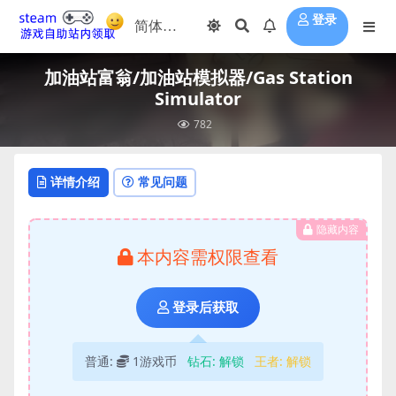
登录
加油站富翁/加油站模拟器/Gas Station
Simulator
782
详情介绍
常见问题
隐藏内容
本内容需权限查看
登录后获取
普通:
1游戏币
钻石:
解锁
王者:
解锁