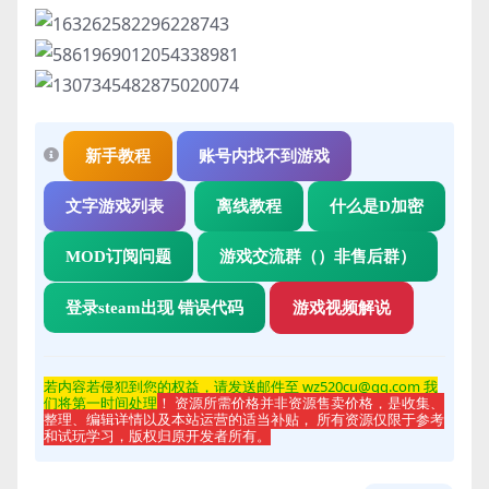
新手教程
账号内找不到游戏
文字游戏列表
离线教程
什么是D加密
MOD订阅问题
游戏交流群（）非售后群）
登录steam出现 错误代码
游戏视频解说
若内容若侵
犯到您的权益，请发送邮件至 wz520cu@qq.com 我
们将第一时间处理
！ 资源所需价格并非资源售卖价格，是收集、
整理、编辑详情以及本站运营的适当补贴， 所有资源仅限于参考
和试玩学习，版权归原开发者所有。