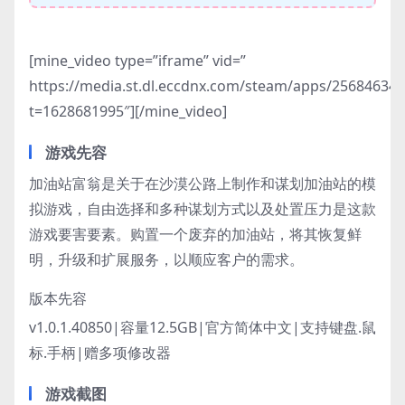
[mine_video type=”iframe” vid=”
https://media.st.dl.eccdnx.com/steam/apps/2568463
t=1628681995″][/mine_video]
游戏先容
加油站富翁是关于在沙漠公路上制作和谋划加油站的模
拟游戏，自由选择和多种谋划方式以及处置压力是这款
游戏要害要素。购置一个废弃的加油站，将其恢复鲜
明，升级和扩展服务，以顺应客户的需求。
版本先容
v1.0.1.40850|容量12.5GB|官方简体中文|支持键盘.鼠
标.手柄|赠多项修改器
游戏截图