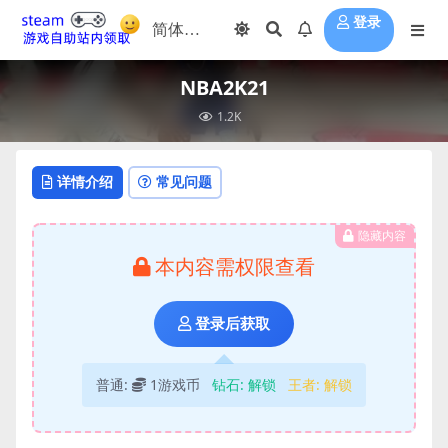
登录
NBA2K21
1.2K
详情介绍
常见问题
隐藏内容
本内容需权限查看
登录后获取
普通:
1游戏币
钻石:
解锁
王者:
解锁