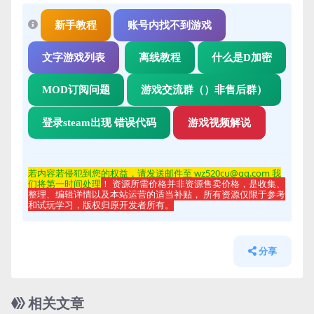
新手教程
账号内找不到游戏
文字游戏列表
离线教程
什么是D加密
MOD订阅问题
游戏交流群（）非售后群）
登录steam出现 错误代码
游戏视频解说
若内容若侵
犯到您的权益，请发送邮件至 wz520cu@qq.com 我
们将第一时间处理
！ 资源所需价格并非资源售卖价格，是收集、
整理、编辑详情以及本站运营的适当补贴， 所有资源仅限于参考
和试玩学习，版权归原开发者所有。
分享
相关文章