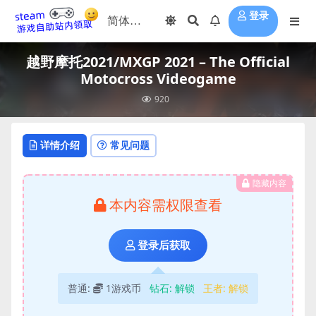
登录
越野摩托2021/MXGP 2021 – The Official
Motocross Videogame
920
详情介绍
常见问题
隐藏内容
本内容需权限查看
登录后获取
普通:
1游戏币
钻石:
解锁
王者:
解锁