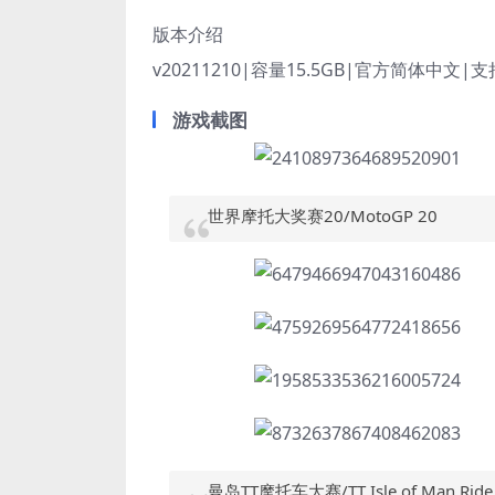
版本介绍
v20211210|容量15.5GB|官方简体中文|
游戏截图
世界摩托大奖赛20/MotoGP 20
曼岛TT摩托车大赛/TT Isle of Man Ride 