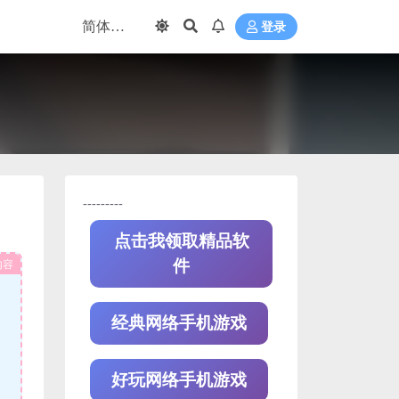
登录
---------
点击我领取精品软
内容
件
经典网络手机游戏
好玩网络手机游戏