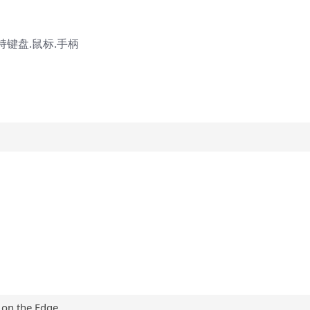
支持键盘.鼠标.手柄
on the Edge