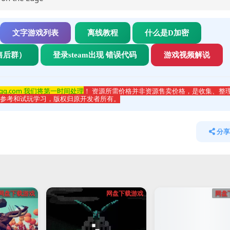
文字游戏列表
离线教程
什么是D加密
售后群）
登录steam出现 错误代码
游戏视频解说
qq.com 我们将第一时间处理
！ 资源所需价格并非资源售卖价格，是收集、整
于参考和试玩学习，版权归原开发者所有。
分享
网盘下载游戏
网盘下载游戏
网盘