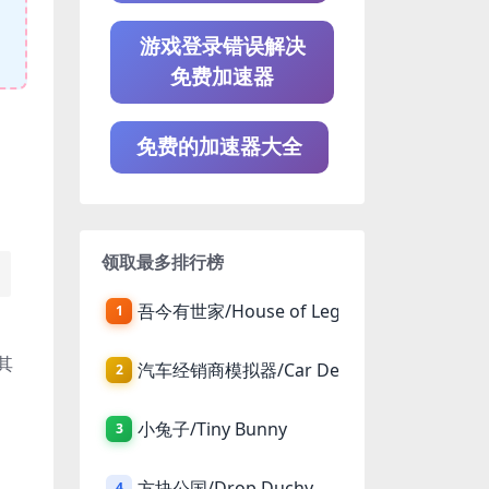
游戏登录错误解决
免费加速器
免费的加速器大全
领取最多排行榜
吾今有世家/House of Legacy
1
其
汽车经销商模拟器/Car Dealer Simulator
2
小兔子/Tiny Bunny
3
方块公国/Drop Duchy
4