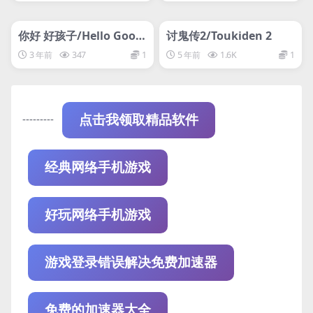
管理发布
HOT
管理发布
HOT
网盘下载游戏
网盘下载游戏
你好 好孩子/Hello Good
讨鬼传2/Toukiden 2
boy
3 年前
347
1
5 年前
1.6K
1
---------
点击我领取精品软件
经典网络手机游戏
好玩网络手机游戏
游戏登录错误解决免费加速器
免费的加速器大全