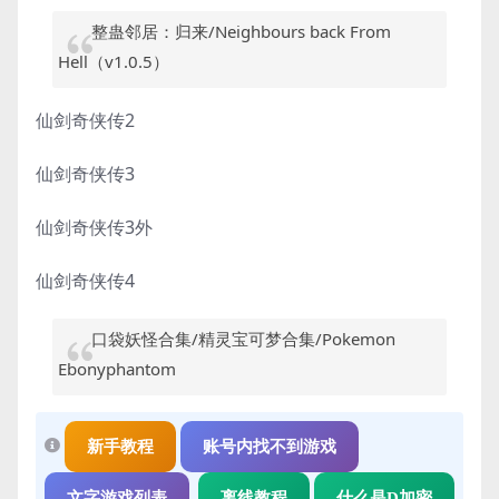
整蛊邻居：归来/Neighbours back From
Hell（v1.0.5）
仙剑奇侠传2
仙剑奇侠传3
仙剑奇侠传3外
仙剑奇侠传4
口袋妖怪合集/精灵宝可梦合集/Pokemon
Ebonyphantom
新手教程
账号内找不到游戏
文字游戏列表
离线教程
什么是D加密