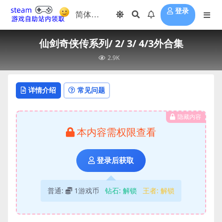
登录
仙剑奇侠传系列/ 2/ 3/ 4/3外合集
2.9K
详情介绍
常见问题
隐藏内容
本内容需权限查看
登录后获取
普通:
1游戏币
钻石:
解锁
王者:
解锁