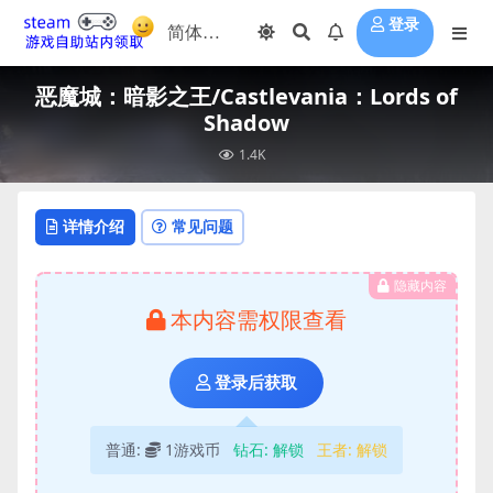
登录
恶魔城：暗影之王/Castlevania：Lords of
Shadow
1.4K
详情介绍
常见问题
隐藏内容
本内容需权限查看
登录后获取
普通:
1游戏币
钻石:
解锁
王者:
解锁