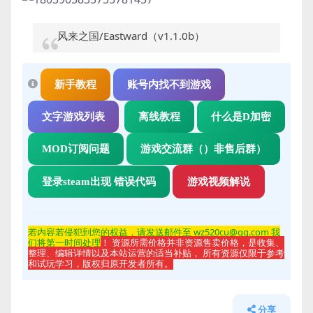
风来之国/Eastward（v1.1.0b）
新手教程
账号内找不到游戏
文字游戏列表
离线教程
什么是D加密
MOD订阅问题
游戏交流群（）非售后群）
登录steam出现 错误代码
游戏视频解说
若内容若侵
犯到您的权益，请发送邮件至 wz520cu@qq.com 我
们将第一时间处理
！ 资源所需价格并非资源售卖价格，是收集、
整理、编辑详情以及本站运营的适当补贴， 所有资源仅限于参考
和试玩学习，版权归原开发者所有。
分享