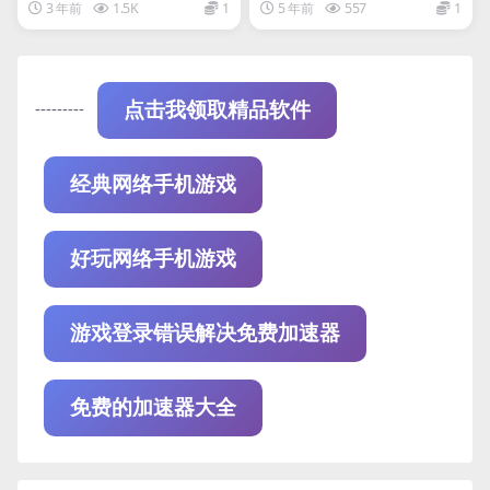
oms True Dragon
a
3 年前
1.5K
1
5 年前
557
1
---------
点击我领取精品软件
经典网络手机游戏
好玩网络手机游戏
游戏登录错误解决免费加速器
免费的加速器大全