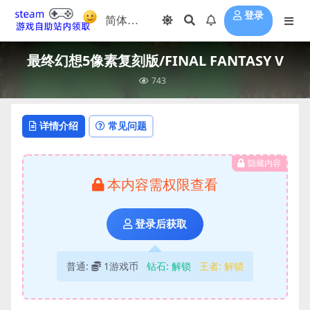
登录
最终幻想5像素复刻版/FINAL FANTASY V
743
详情介绍
常见问题
隐藏内容
本内容需权限查看
登录后获取
普通:
1游戏币
钻石:
解锁
王者:
解锁