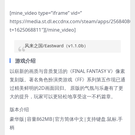
[mine_video type=”iframe” vid=”
https://media.st.dl.eccdnx.com/steam/apps/2568408
t=1625068811″][/mine_video]
风来之国/Eastward（v1.1.0b）
游戏介绍
以崭新的画质与音质复活的《FINAL FANTASY V》像素
复刻版。著名角色扮演类游戏《FF》系列第五作现已通
过精美鲜明的2D画面回归。 原版的气氛与乐趣有了更
大的提升，玩家可以更轻松地享受这一不朽篇章。
版本介绍
豪华版|容量862MB|官方简体中文|支持键盘.鼠标.手
柄