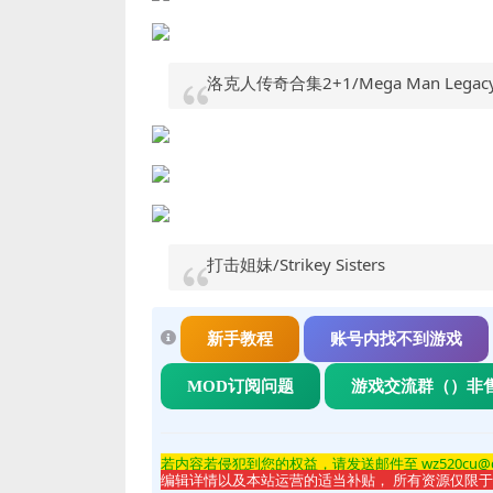
洛克人传奇合集2+1/Mega Man Legacy Co
打击姐妹/Strikey Sisters
新手教程
账号内找不到游戏
MOD订阅问题
游戏交流群（）非
若内容若侵
犯到您的权益，请发送邮件至 wz520cu@
编辑详情以及本站运营的适当补贴， 所有资源仅限