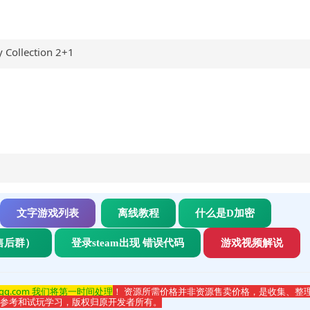
llection 2+1
文字游戏列表
离线教程
什么是D加密
售后群）
登录steam出现 错误代码
游戏视频解说
qq.com 我们将第一时间处理
！ 资源所需价格并非资源售卖价格，是收集、整
于参考和试玩学习，版权归原开发者所有。