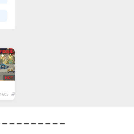
下载游戏
HOT
605
1