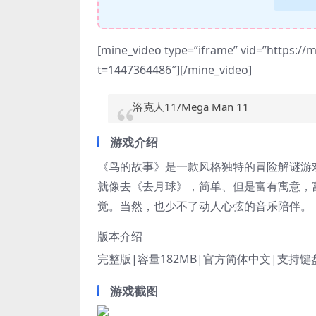
[mine_video type=”iframe” vid=”https:/
t=1447364486″][/mine_video]
洛克人11/Mega Man 11
游戏介绍
《鸟的故事》是一款风格独特的冒险解谜游
就像去《去月球》，简单、但是富有寓意，
觉。当然，也少不了动人心弦的音乐陪伴。
版本介绍
完整版|容量182MB|官方简体中文|支持键
游戏截图