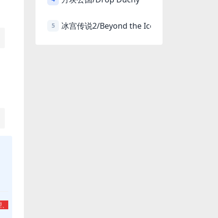
冰宫传说2/Beyond the Ice Palace 2
5
理、