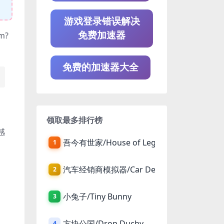
游戏登录错误解决
bm?
免费加速器
免费的加速器大全
。
领取最多排行榜
感
吾今有世家/House of Legacy
1
汽车经销商模拟器/Car Dealer Simulator
2
小兔子/Tiny Bunny
3
方块公国/Drop Duchy
4