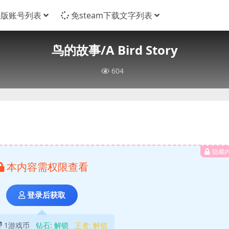
正版账号列表
免steam下载文字列表
鸟的故事/A Bird Story
604
隐藏
本内容需权限查看
登录后获取
1游戏币
钻石:
解锁
王者:
解锁