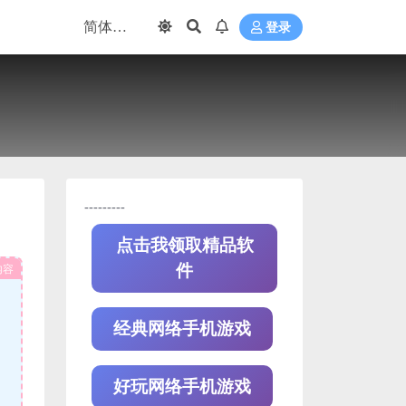
登录
---------
点击我领取精品软
内容
件
经典网络手机游戏
好玩网络手机游戏