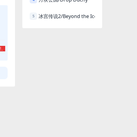
冰宫传说2/Beyond the Ice Palace 2
5
理、