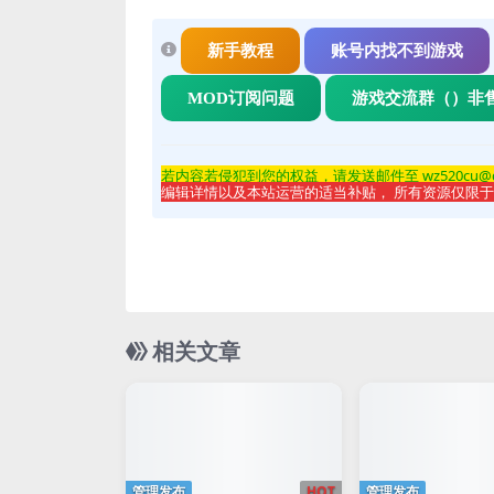
新手教程
账号内找不到游戏
MOD订阅问题
游戏交流群（）非
若内容若侵
犯到您的权益，请发送邮件至 wz520cu@
编辑详情以及本站运营的适当补贴， 所有资源仅限
相关文章
管理发布
HOT
管理发布