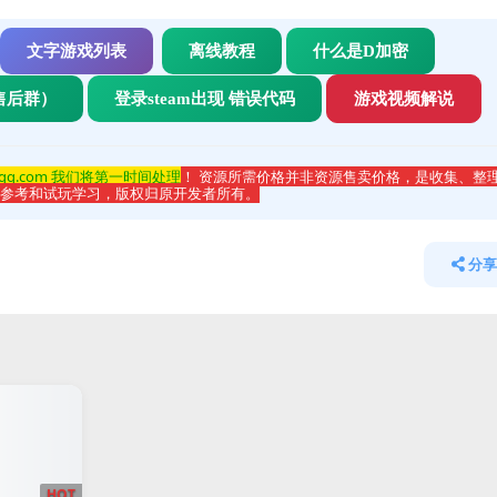
文字游戏列表
离线教程
什么是D加密
售后群）
登录steam出现 错误代码
游戏视频解说
qq.com 我们将第一时间处理
！ 资源所需价格并非资源售卖价格，是收集、整
于参考和试玩学习，版权归原开发者所有。
分享
HOT