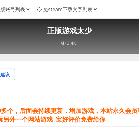
正版账号列表
免steam下载文字列表
正版游戏太少
3.4K
论建议
0多
个，后面会持续更新，增加游戏，本站永久会员
玩另外一个网站游戏 宝好评价免费给你