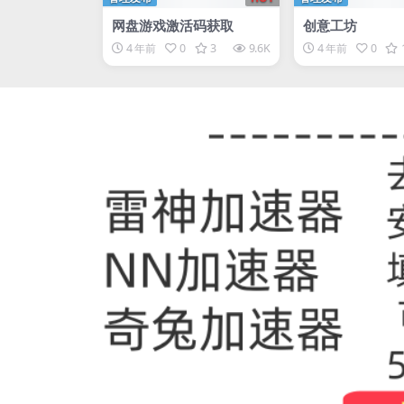
网盘游戏激活码获取
创意工坊
4 年前
0
3
9.6K
4 年前
0