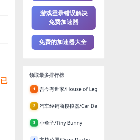
游戏登录错误解决
免费加速器
免费的加速器大全
领取最多排行榜
我已
吾今有世家/House of Legacy
1
汽车经销商模拟器/Car Dealer Simulator
2
小兔子/Tiny Bunny
3
方块公国/Drop Duchy
4