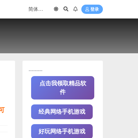
登录
---------
点击我领取精品软
件
可
经典网络手机游戏
好玩网络手机游戏