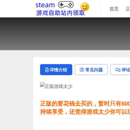
首页
详情介绍
常见问题
评
正版的要花钱去买的，暂时只有60
持续享受，还觉得游戏太少你可以