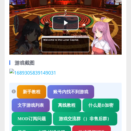
Play
Video
游戏截图
新手教程
账号内找不到游戏
文字游戏列表
离线教程
什么是D加密
MOD订阅问题
游戏交流群（）非售后群）