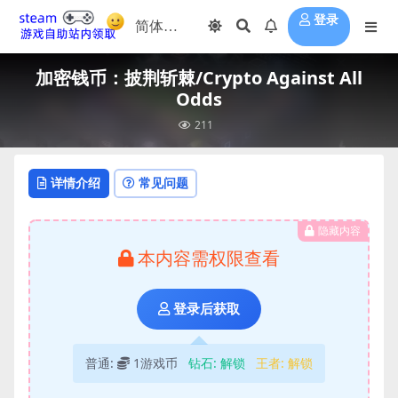
登录
加密钱币：披荆斩棘/Crypto Against All
Odds
211
详情介绍
常见问题
隐藏内容
本内容需权限查看
登录后获取
普通:
1游戏币
钻石:
解锁
王者:
解锁