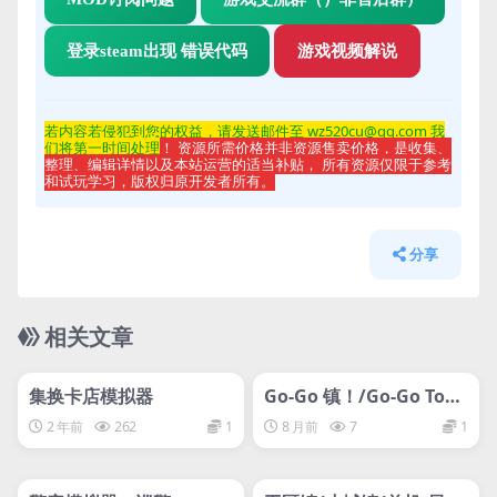
登录steam出现 错误代码
游戏视频解说
若内容若侵
犯到您的权益，请发送邮件至 wz520cu@qq.com 我
们将第一时间处理
！ 资源所需价格并非资源售卖价格，是收集、
整理、编辑详情以及本站运营的适当补贴， 所有资源仅限于参考
和试玩学习，版权归原开发者所有。
分享
相关文章
管理发布
HOT
管理发布
HOT
网盘下载游戏
网盘下载游戏
集换卡店模拟器
Go-Go 镇！/Go-Go Tow
n!
2 年前
262
1
8 月前
7
1
管理发布
HOT
管理发布
HOT
网盘下载游戏
网盘下载游戏