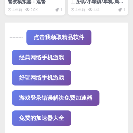
警察模拟器：巡警
工匠镇/小城镇/单机.局域
网联机
4 年前
2.0K
1
4 年前
444
1
---------
点击我领取精品软件
经典网络手机游戏
好玩网络手机游戏
游戏登录错误解决免费加速器
免费的加速器大全