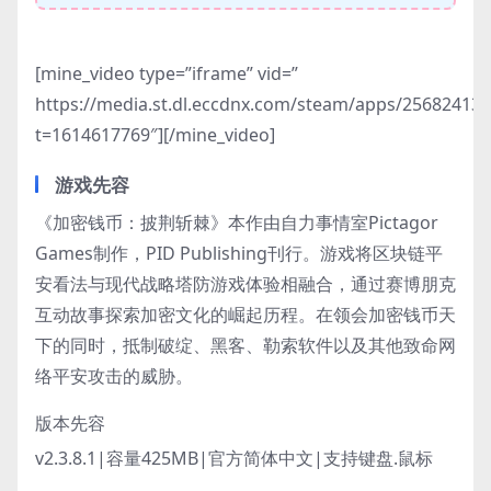
[mine_video type=”iframe” vid=”
https://media.st.dl.eccdnx.com/steam/apps/2568241
t=1614617769″][/mine_video]
游戏先容
《加密钱币：披荆斩棘》本作由自力事情室Pictagor
Games制作，PID Publishing刊行。游戏将区块链平
安看法与现代战略塔防游戏体验相融合，通过赛博朋克
互动故事探索加密文化的崛起历程。在领会加密钱币天
下的同时，抵制破绽、黑客、勒索软件以及其他致命网
络平安攻击的威胁。
版本先容
v2.3.8.1|容量425MB|官方简体中文|支持键盘.鼠标