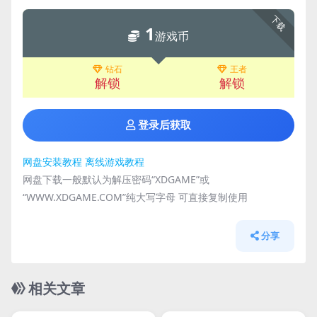
下载
1
游戏币
钻石
王者
解锁
解锁
登录后获取
网盘安装教程
离线游戏教程
网盘下载一般默认为解压密码“XDGAME”或
“WWW.XDGAME.COM”纯大写字母 可直接复制使用
分享
相关文章
管理发布
HOT
管理发布
HOT