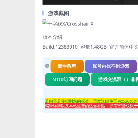
游戏截图
版本介绍
Build.12383910|容量1.48GB|官方简
新手教程
账号内找不到游戏
MOD订阅问题
游戏交流群（）非
若内容若侵
犯到您的权益，请发送邮件至 wz520cu@
编辑详情以及本站运营的适当补贴， 所有资源仅限