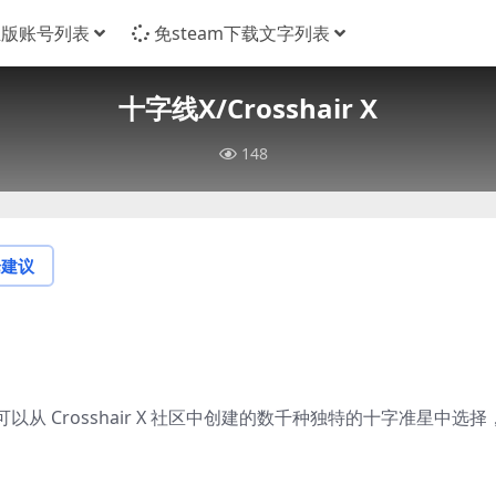
正版账号列表
免steam下载文字列表
十字线X/Crosshair X
148
论建议
 Crosshair X 社区中创建的数千种独特的十字准星中选择