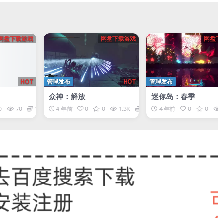
网盘下载游戏
网盘下载游戏
网盘
HOT
管理发布
HOT
管理发布
众神：解放
迷你岛：春季
0
70
1
4 年前
0
0
1.3K
1
4 年前
0
0