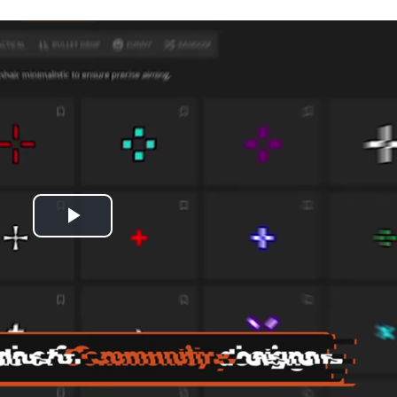
Play
Video