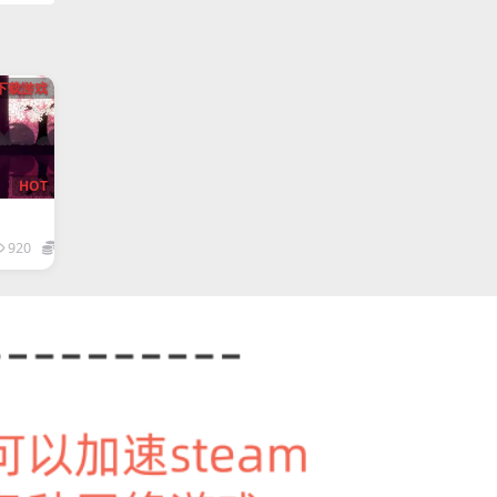
下载游戏
HOT
920
1