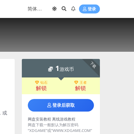
登录
下载
1
游戏币
钻石
王者
解锁
解锁
登录后获取
，或
网盘安装教程
离线游戏教程
网盘下载一般默认为解压密码
“XDGAME”或“WWW.XDGAME.COM”