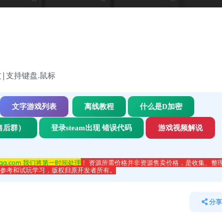
体中文|支持键盘.鼠标
文字游戏列表
离线教程
什么是D加密
售后群）
登录steam出现 错误代码
游戏视频解说
qq.com 我们将第一时间处理
！ 资源所需价格并非资源售卖价格，是收集、整
于参考和试玩学习，版权归原开发者所有。
分享