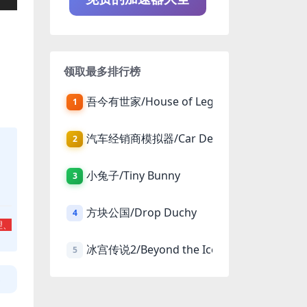
领取最多排行榜
吾今有世家/House of Legacy
1
汽车经销商模拟器/Car Dealer Simulator
2
小兔子/Tiny Bunny
3
方块公国/Drop Duchy
4
理、
冰宫传说2/Beyond the Ice Palace 2
5