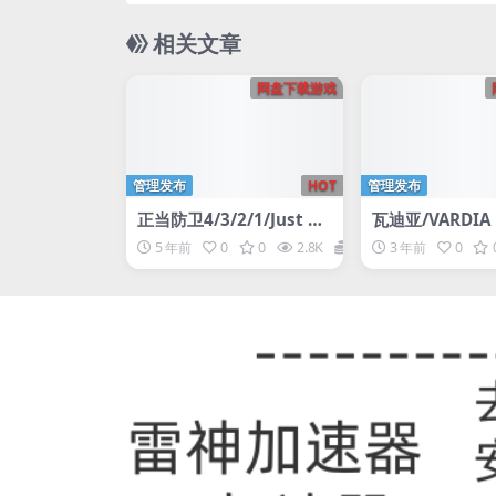
相关文章
网盘下载游戏
管理发布
HOT
管理发布
正当防卫4/3/2/1/Just Ca
瓦迪亚/VARDIA
use 4
5 年前
0
0
2.8K
1
3 年前
0