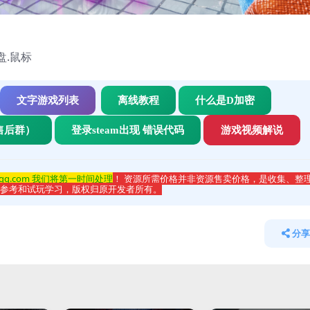
盘.鼠标
文字游戏列表
离线教程
什么是D加密
售后群）
登录steam出现 错误代码
游戏视频解说
qq.com 我们将第一时间处理
！ 资源所需价格并非资源售卖价格，是收集、整
于参考和试玩学习，版权归原开发者所有。
分享