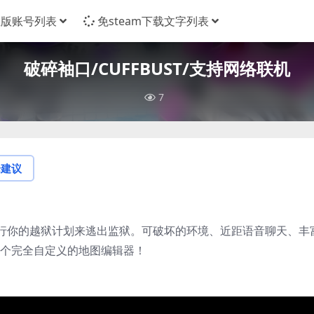
正版账号列表
免steam下载文字列表
破碎袖口/CUFFBUST/支持网络联机
7
论建议
行你的越狱计划来逃出监狱。可破坏的环境、近距语音聊天、丰
一个完全自定义的地图编辑器！