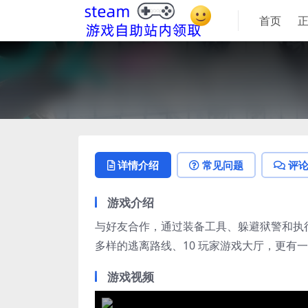
首页
详情介绍
常见问题
评
游戏介绍
与好友合作，通过装备工具、躲避狱警和执
多样的逃离路线、10 玩家游戏大厅，更有
游戏视频