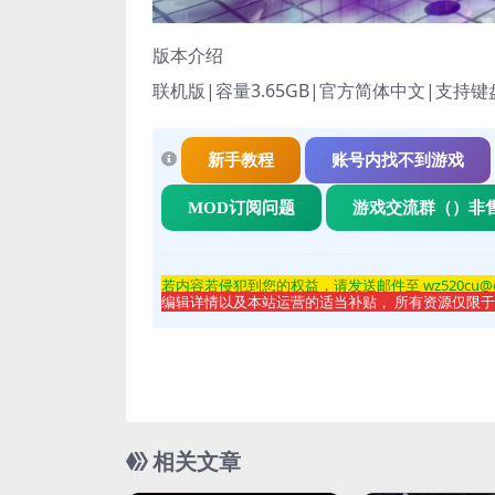
版本介绍
联机版|容量3.65GB|官方简体中文|支持键
新手教程
账号内找不到游戏
MOD订阅问题
游戏交流群（）非
若内容若侵
犯到您的权益，请发送邮件至 wz520cu@
编辑详情以及本站运营的适当补贴， 所有资源仅限
相关文章