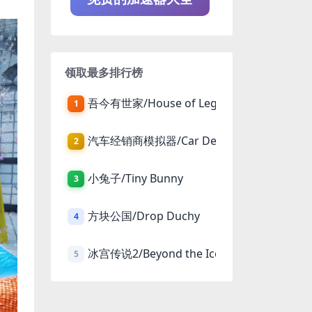
领取最多排行榜
吾今有世家/House of Legacy
1
汽车经销商模拟器/Car Dealer Simulator
2
小兔子/Tiny Bunny
3
方块公国/Drop Duchy
4
冰宫传说2/Beyond the Ice Palace 2
5