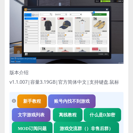
版本介绍
v1.1.007|容量3.19GB|官方简体中文|支持键盘.鼠标
新手教程
账号内找不到游戏
文字游戏列表
离线教程
什么是D加密
MOD订阅问题
游戏交流群（）非售后群）