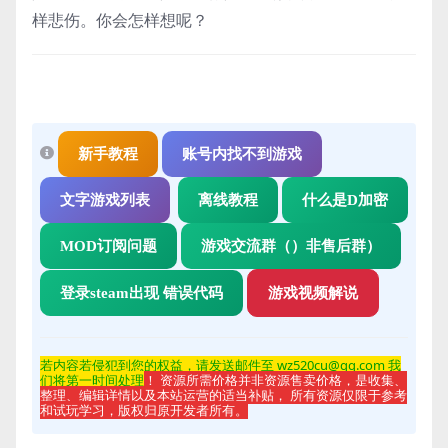
样悲伤。你会怎样想呢？
新手教程
账号内找不到游戏
文字游戏列表
离线教程
什么是D加密
MOD订阅问题
游戏交流群（）非售后群）
登录steam出现 错误代码
游戏视频解说
若内容若侵
犯到您的权益，请发送邮件至 wz520cu@qq.com 我
们将第一时间处理
！ 资源所需价格并非资源售卖价格，是收集、
整理、编辑详情以及本站运营的适当补贴， 所有资源仅限于参考
和试玩学习，版权归原开发者所有。