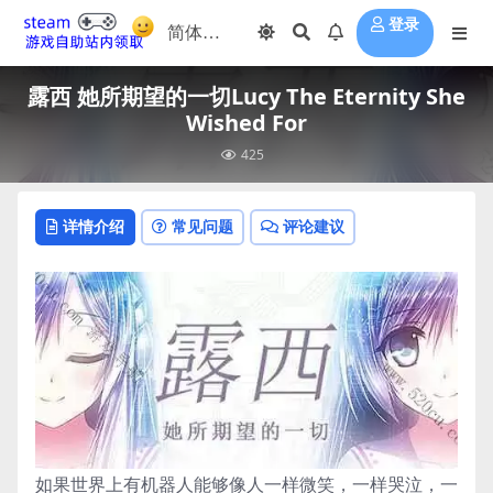
登录
露西 她所期望的一切Lucy The Eternity She
Wished For
425
详情介绍
常见问题
评论建议
如果世界上有机器人能够像人一样微笑，一样哭泣，一