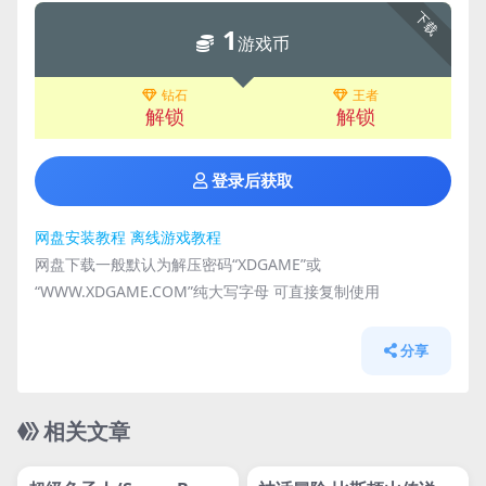
下载
1
游戏币
钻石
王者
解锁
解锁
登录后获取
网盘安装教程
离线游戏教程
网盘下载一般默认为解压密码“XDGAME”或
“WWW.XDGAME.COM”纯大写字母 可直接复制使用
分享
相关文章
管理发布
推荐
管理发布
推荐
steam账号离线
steam账号离线