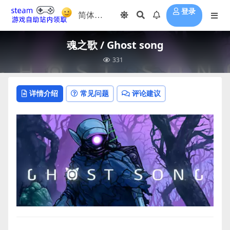
登录
魂之歌 / Ghost song
331
详情介绍
常见问题
评论建议