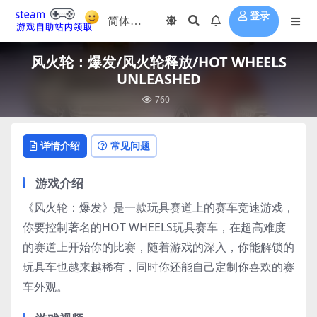
登录
风火轮：爆发/风火轮释放/HOT WHEELS
UNLEASHED
760
详情介绍
常见问题
游戏介绍
《风火轮：爆发》是一款玩具赛道上的赛车竞速游戏，
你要控制著名的HOT WHEELS玩具赛车，在超高难度
的赛道上开始你的比赛，随着游戏的深入，你能解锁的
玩具车也越来越稀有，同时你还能自己定制你喜欢的赛
车外观。