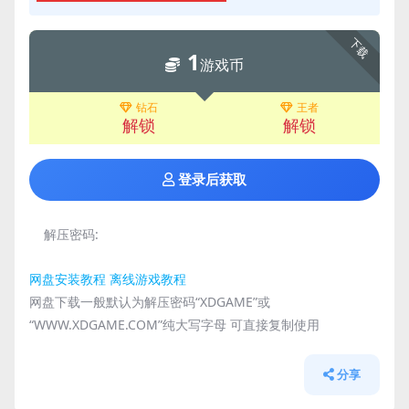
下载
1
游戏币
钻石
王者
解锁
解锁
登录后获取
解压密码:
网盘安装教程
离线游戏教程
网盘下载一般默认为解压密码“XDGAME”或
“WWW.XDGAME.COM”纯大写字母 可直接复制使用
分享