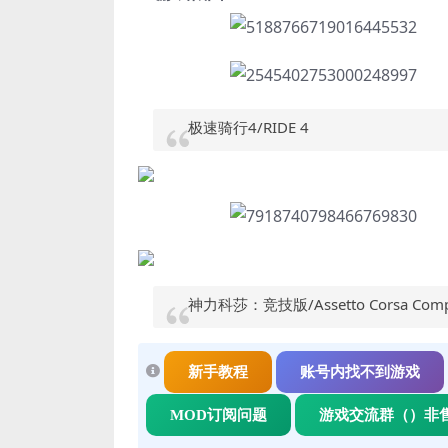
极速骑行4/RIDE 4
神力科莎：竞技版/Assetto Corsa Compe
新手教程
账号内找不到游戏
MOD订阅问题
游戏交流群（）非