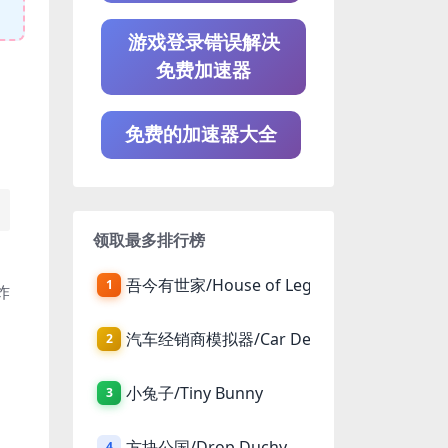
游戏登录错误解决
免费加速器
免费的加速器大全
领取最多排行榜
吾今有世家/House of Legacy
1
炸
汽车经销商模拟器/Car Dealer Simulator
2
小兔子/Tiny Bunny
3
方块公国/Drop Duchy
4