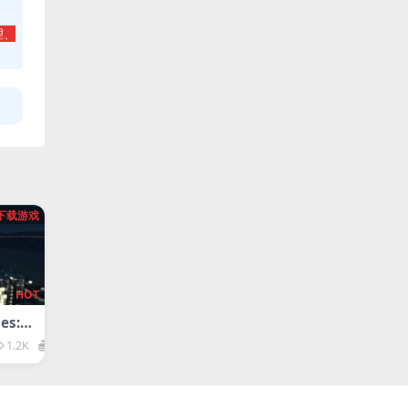
理、
下载游戏
HOT
s: S
1.2K
1