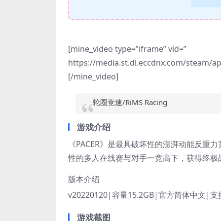
[mine_video type=”iframe” vid=”
https://media.st.dl.eccdnx.com/steam
[/mine_video]
轮圈竞速/RiMS Racing
游戏介绍
《PACER》是最具破坏性的澎湃动能反重
性的多人在线赛与对手一竞高下，获得终极
版本介绍
v20220120|容量15.2GB|官方简体中文|
游戏截图