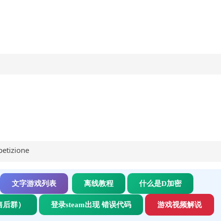
tizione
文字游戏列表
离线教程
什么是D加密
售后群）
登录steam出现 错误代码
游戏视频解说