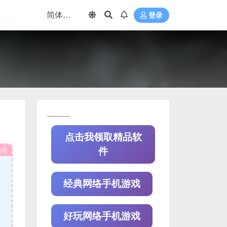
登录
---------
点击我领取精品软
内容
件
经典网络手机游戏
好玩网络手机游戏