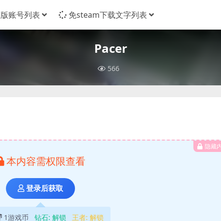
正版账号列表
免steam下载文字列表
Pacer
566
隐藏
本内容需权限查看
登录后获取
1游戏币
钻石:
解锁
王者:
解锁