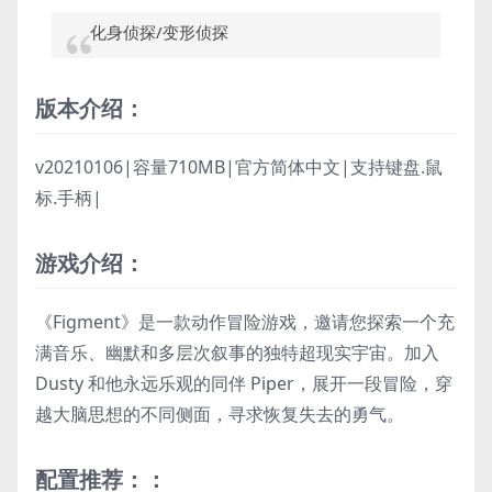
化身侦探/变形侦探
版本介绍：
v20210106|容量710MB|官方简体中文|支持键盘.鼠
标.手柄|
游戏介绍：
《Figment》是一款动作冒险游戏，邀请您探索一个充
满音乐、幽默和多层次叙事的独特超现实宇宙。加入
Dusty 和他永远乐观的同伴 Piper，展开一段冒险，穿
越大脑思想的不同侧面，寻求恢复失去的勇气。
配置推荐：：