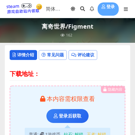
登录
离奇世界/Figment
162
详情介绍
常见问题
评论建议
下载地址：
隐藏内容
本内容需权限查看
登录后获取
普通:
1游戏币
钻石:
解锁
王者:
解锁